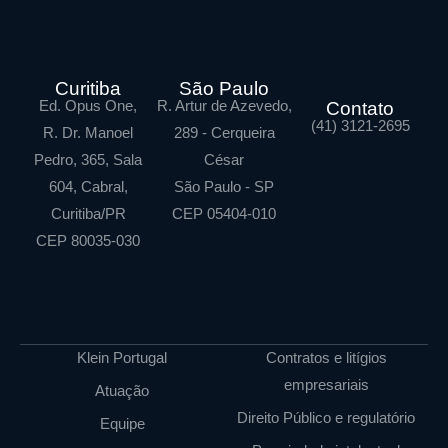
Curitiba
São Paulo
Ed. Opus One,
R. Artur de Azevedo,
Contato
(41) 3121-2695
R. Dr. Manoel
289 - Cerqueira
Pedro, 365, Sala
César
604, Cabral,
São Paulo - SP
Curitiba/PR
CEP 05404-010
CEP 80035-030
Klein Portugal
Contratos e litígios
empresariais
Atuação
Direito Público e regulatório
Equipe