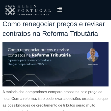
Tag:
preço do supremo
Como renegociar preços e revisar
contratos na Reforma Tributária
A maioria dos compradores compara propostas pelo preço da
nota. Com a reforma, isso pode levar a decisões erradas, porque
as possibilidades de creditamento de tributos serão muito