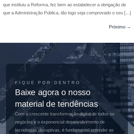
que instituiu a Reforma, fez bem ao estabelecer a obrigação de
que a Administração Pública, tão logo seja comprovado o seu […]
Próximo
→
FIQUE POR DENTRO
Baixe agora o nosso
material de tendências
Com a crescente transformação digital de todos os
negócios e o exponencial desenvolvimento de
tecnologias disruptivas, é fundamental entender as