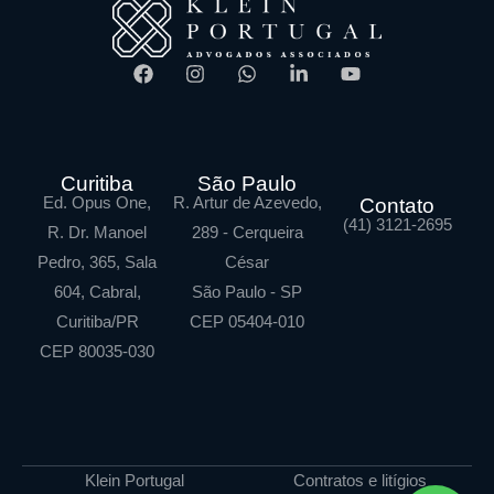
Curitiba
São Paulo
Ed. Opus One,
R. Artur de Azevedo,
Contato
(41) 3121-2695
R. Dr. Manoel
289 - Cerqueira
Pedro, 365, Sala
César
604, Cabral,
São Paulo - SP
Curitiba/PR
CEP 05404-010
CEP 80035-030
Klein Portugal
Contratos e litígios