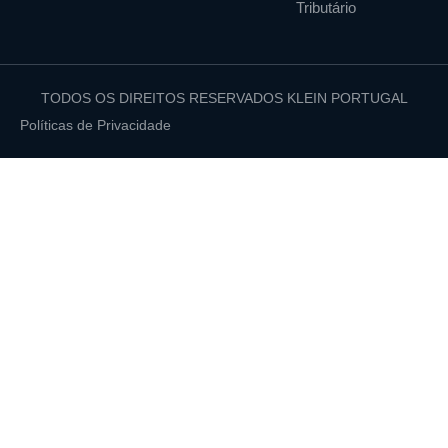
Tributário
TODOS OS DIREITOS RESERVADOS KLEIN PORTUGAL
Políticas de Privacidade