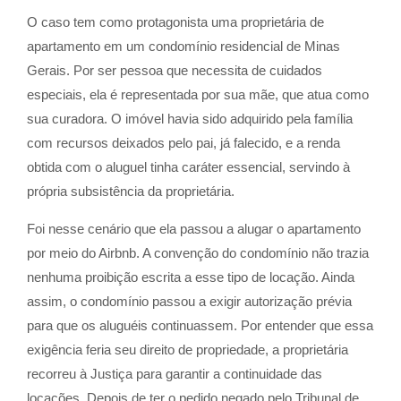
O caso tem como protagonista uma proprietária de
apartamento em um condomínio residencial de Minas
Gerais. Por ser pessoa que necessita de cuidados
especiais, ela é representada por sua mãe, que atua como
sua curadora. O imóvel havia sido adquirido pela família
com recursos deixados pelo pai, já falecido, e a renda
obtida com o aluguel tinha caráter essencial, servindo à
própria subsistência da proprietária.
Foi nesse cenário que ela passou a alugar o apartamento
por meio do Airbnb. A convenção do condomínio não trazia
nenhuma proibição escrita a esse tipo de locação. Ainda
assim, o condomínio passou a exigir autorização prévia
para que os aluguéis continuassem. Por entender que essa
exigência feria seu direito de propriedade, a proprietária
recorreu à Justiça para garantir a continuidade das
locações. Depois de ter o pedido negado pelo Tribunal de