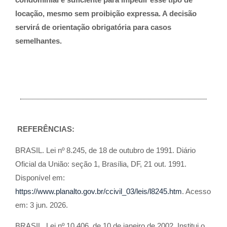
locação, mesmo sem proibição expressa. A decisão
servirá de orientação obrigatória para casos
semelhantes.
REFERÊNCIAS:
BRASIL. Lei nº 8.245, de 18 de outubro de 1991. Diário
Oficial da União: seção 1, Brasília, DF, 21 out. 1991.
Disponível em:
https://www.planalto.gov.br/ccivil_03/leis/l8245.htm
. Acesso
em: 3 jun. 2026.
BRASIL. Lei nº 10.406, de 10 de janeiro de 2002. Institui o