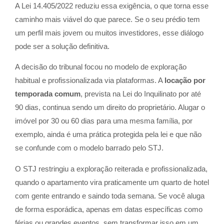
A Lei 14.405/2022 reduziu essa exigência, o que torna esse
caminho mais viável do que parece. Se o seu prédio tem
um perfil mais jovem ou muitos investidores, esse diálogo
pode ser a solução definitiva.
A decisão do tribunal focou no modelo de exploração
habitual e profissionalizada via plataformas. A
locação por
temporada comum
, prevista na Lei do Inquilinato por até
90 dias, continua sendo um direito do proprietário. Alugar o
imóvel por 30 ou 60 dias para uma mesma família, por
exemplo, ainda é uma prática protegida pela lei e que não
se confunde com o modelo barrado pelo STJ.
O STJ restringiu a exploração reiterada e profissionalizada,
quando o apartamento vira praticamente um quarto de hotel
com gente entrando e saindo toda semana. Se você aluga
de forma esporádica, apenas em datas específicas como
férias ou grandes eventos, sem transformar isso em um