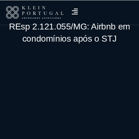
REsp 2.121.055/MG: Airbnb em
condomínios após o STJ