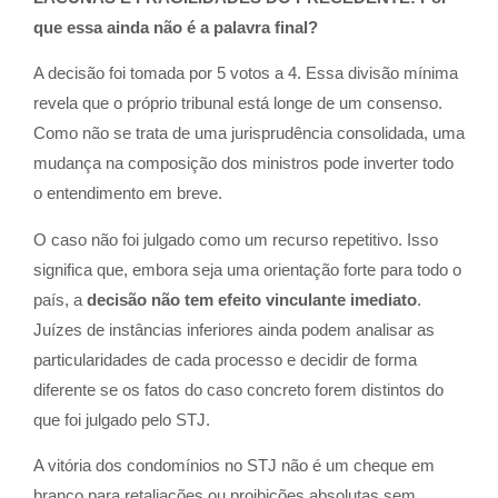
que essa ainda não é a palavra final?
A decisão foi tomada por 5 votos a 4. Essa divisão mínima
revela que o próprio tribunal está longe de um consenso.
Como não se trata de uma jurisprudência consolidada, uma
mudança na composição dos ministros pode inverter todo
o entendimento em breve.
O caso não foi julgado como um recurso repetitivo. Isso
significa que, embora seja uma orientação forte para todo o
país, a
decisão não tem efeito vinculante imediato
.
Juízes de instâncias inferiores ainda podem analisar as
particularidades de cada processo e decidir de forma
diferente se os fatos do caso concreto forem distintos do
que foi julgado pelo STJ.
A vitória dos condomínios no STJ não é um cheque em
branco para retaliações ou proibições absolutas sem