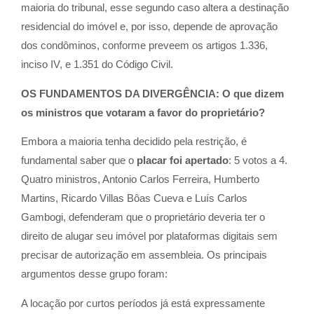
maioria do tribunal, esse segundo caso altera a destinação
residencial do imóvel e, por isso, depende de aprovação
dos condôminos, conforme preveem os artigos 1.336,
inciso IV, e 1.351 do Código Civil.
OS FUNDAMENTOS DA DIVERGÊNCIA: O que dizem
os ministros que votaram a favor do proprietário?
Embora a maioria tenha decidido pela restrição, é
fundamental saber que o
placar foi apertado
: 5 votos a 4.
Quatro ministros, Antonio Carlos Ferreira, Humberto
Martins, Ricardo Villas Bôas Cueva e Luís Carlos
Gambogi, defenderam que o proprietário deveria ter o
direito de alugar seu imóvel por plataformas digitais sem
precisar de autorização em assembleia. Os principais
argumentos desse grupo foram:
A locação por curtos períodos já está expressamente