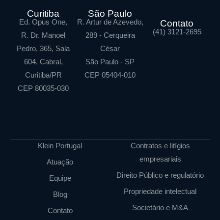
Curitiba
São Paulo
Ed. Opus One,
R. Artur de Azevedo,
Contato
(41) 3121-2695
R. Dr. Manoel
289 - Cerqueira
Pedro, 365, Sala
César
604, Cabral,
São Paulo - SP
Curitiba/PR
CEP 05404-010
CEP 80035-030
Klein Portugal
Contratos e litígios
empresariais
Atuação
Direito Público e regulatório
Equipe
Propriedade intelectual
Blog
Societário e M&A
Contato