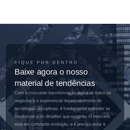
FIQUE POR DENTRO
Baixe agora o nosso
material de tendências
Com a crescente transformação digital de todos os
negócios e o exponencial desenvolvimento de
tecnologias disruptivas, é fundamental entender as
tendências e os desafios que surgirão. O mercado
está em constante evolução, e é preciso estar à