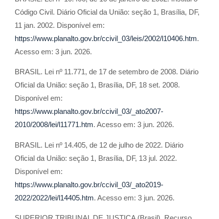
Código Civil. Diário Oficial da União: seção 1, Brasília, DF,
11 jan. 2002. Disponível em:
https://www.planalto.gov.br/ccivil_03/leis/2002/l10406.htm
.
Acesso em: 3 jun. 2026.
BRASIL. Lei nº 11.771, de 17 de setembro de 2008. Diário
Oficial da União: seção 1, Brasília, DF, 18 set. 2008.
Disponível em:
https://www.planalto.gov.br/ccivil_03/_ato2007-
2010/2008/lei/l11771.htm
. Acesso em: 3 jun. 2026.
BRASIL. Lei nº 14.405, de 12 de julho de 2022. Diário
Oficial da União: seção 1, Brasília, DF, 13 jul. 2022.
Disponível em:
https://www.planalto.gov.br/ccivil_03/_ato2019-
2022/2022/lei/l14405.htm
. Acesso em: 3 jun. 2026.
SUPERIOR TRIBUNAL DE JUSTIÇA (Brasil). Recurso