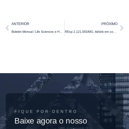
ANTERIOR
PRÓXIMO
Boletim Mensal / Life Sciences e Healthcare – Maio 2026
REsp 2.121.055/MG: Airbnb em condomínios após o STJ
FIQUE POR DENTRO
Baixe agora o nosso