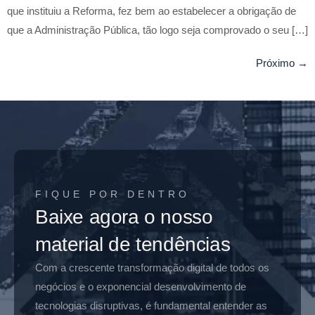
que instituiu a Reforma, fez bem ao estabelecer a obrigação de
que a Administração Pública, tão logo seja comprovado o seu […]
Próximo
→
FIQUE POR DENTRO
Baixe agora o nosso
material de tendências
Com a crescente transformação digital de todos os
negócios e o exponencial desenvolvimento de
tecnologias disruptivas, é fundamental entender as