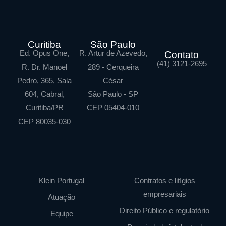
Curitiba
São Paulo
Ed. Opus One,
R. Artur de Azevedo,
Contato
(41) 3121-2695
R. Dr. Manoel
289 - Cerqueira
Pedro, 365, Sala
César
604, Cabral,
São Paulo - SP
Curitiba/PR
CEP 05404-010
CEP 80035-030
Klein Portugal
Contratos e litígios
empresariais
Atuação
Direito Público e regulatório
Equipe