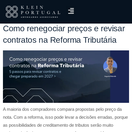
Tag:
onze supremos
Como renegociar preços e revisar
contratos na Reforma Tributária
A maioria dos compradores compara propostas pelo preço da
nota. Com a reforma, isso pode levar a decisões erradas, porque
as possibilidades de creditamento de tributos serão muito