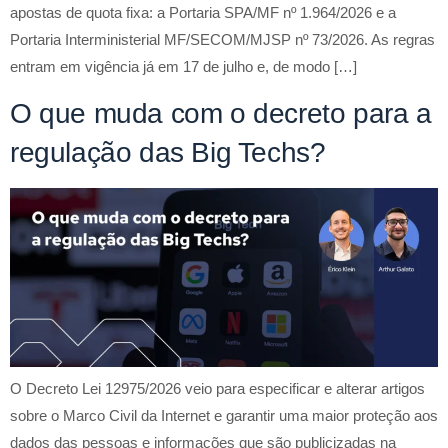
apostas de quota fixa: a Portaria SPA/MF nº 1.964/2026 e a
Portaria Interministerial MF/SECOM/MJSP nº 73/2026. As regras
entram em vigência já em 17 de julho e, de modo […]
O que muda com o decreto para a
regulação das Big Techs?
O Decreto Lei 12975/2026 veio para especificar e alterar artigos
sobre o Marco Civil da Internet e garantir uma maior proteção aos
dados das pessoas e informações que são publicizadas na