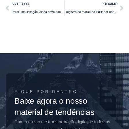
ANTERIOR
PRÓXIMO
Perdi uma licitação: ainda devo acompanhar o processo?
Registro de marca no INPI: por onde começar sem erro
FIQUE POR DENTRO
Baixe agora o nosso
material de tendências
Com a crescente transformação digital de todos os