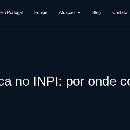
lein Portugal
Equipe
Atuação
Blog
Contato
ca no INPI: por onde 