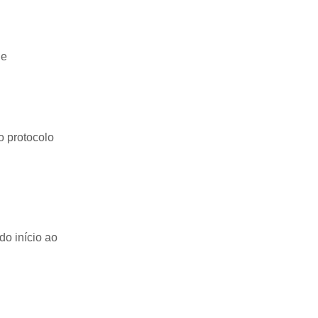
de
o protocolo
do início ao