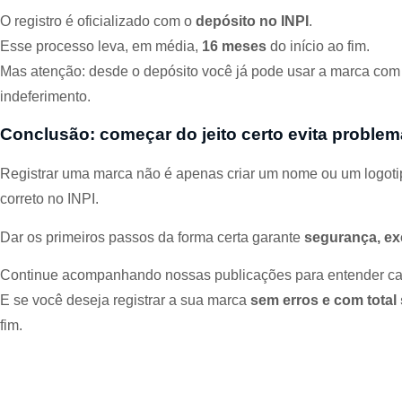
O registro é oficializado com o
depósito no INPI
.
Esse processo leva, em média,
16 meses
do início ao fim.
Mas atenção: desde o depósito você já pode usar a marca com s
indeferimento.
Conclusão: começar do jeito certo evita problem
Registrar uma marca não é apenas criar um nome ou um logotip
correto no INPI.
Dar os primeiros passos da forma certa garante
segurança, exc
Continue acompanhando nossas publicações para entender cad
E se você deseja registrar a sua marca
sem erros e com total
fim.