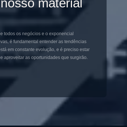
 nosso material
de todos os negócios e o exponencial
ivas, é fundamental entender as tendências
stá em constante evolução, e é preciso estar
 aproveitar as oportunidades que surgirão.