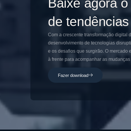
Baixe agora o
de tendências
Com a crescente transformação digital 
desenvolvimento de tecnologias disrupt
e os desafios que surgirão. O mercado e
à frente para acompanhar as mudanças e
Fazer download