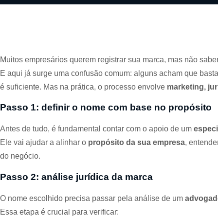
Muitos empresários querem registrar sua marca, mas não sab
E aqui já surge uma confusão comum: alguns acham que basta cr
é suficiente. Mas na prática, o processo envolve
marketing, jur
Passo 1: definir o nome com base no propósito
Antes de tudo, é fundamental contar com o apoio de um
especi
Ele vai ajudar a alinhar o
propósito da sua empresa
, entende
do negócio.
Passo 2: análise jurídica da marca
O nome escolhido precisa passar pela análise de um
advogado
Essa etapa é crucial para verificar: