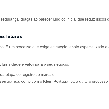
egurança, graças ao parecer jurídico inicial que reduz riscos 
as futuros
o. É um processo que exige estratégia, apoio especializado e 
lusividade e valor
para o seu negócio.
a etapa do registro de marcas.
 segurança
, conte com o
Klein Portugal
para guiar o processo 