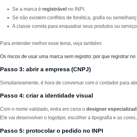
Se a marca é
registrável
no INPI.
Se não existem conflitos de fonética, grafia ou semelhan
A classe correta para enquadrar seus produtos ou serviço
Para entender melhor esse tema, veja também:
Os riscos de usar uma marca sem registro: por que registrar no 
Passo 3: abrir a empresa (CNPJ)
Simultaneamente, é hora de conversar com o contador para abr
Passo 4: criar a identidade visual
Com o nome validado, entra em cena o
designer especializa
Ele vai desenvolver o logotipo, escolher a tipografia e as core
Passo 5: protocolar o pedido no INPI