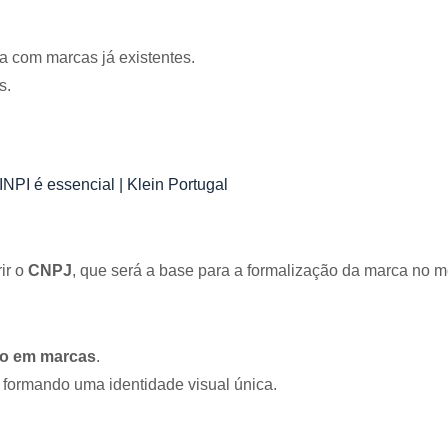
ça com marcas já existentes.
s.
INPI é essencial | Klein Portugal
ir o
CNPJ
, que será a base para a formalização da marca no 
do em marcas
.
s, formando uma identidade visual única.