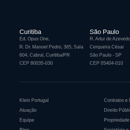
Curitiba
São Paulo
Ed. Opus One,
R. Artur de Azevedo
R. Dr. Manoel Pedro, 365, Sala
Cerqueira César
604, Cabral, Curitiba/PR
São Paulo - SP
CEP 80035-030
CEP 05404-010
Klein Portugal
Contratos e l
Atuação
Direito Públi
Equipe
Propriedade 
Blog
Societário 