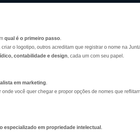
em
qual é o primeiro passo
.
iar o logotipo, outros acreditam que registrar o nome na Junt
ídico, contabilidade e design
, cada um com seu papel.
alista em marketing
.
r onde você quer chegar e propor opções de nomes que reflitam
 especializado em propriedade intelectual
.