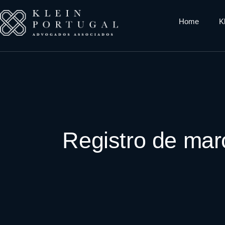
Home
K
Registro de mar