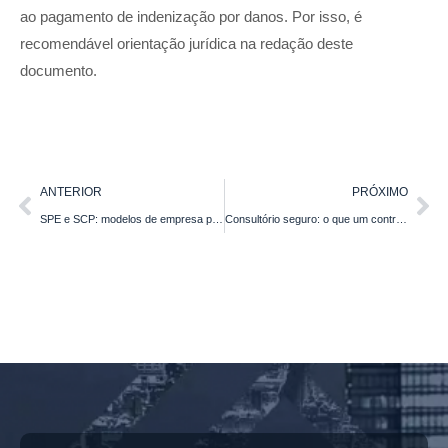
ao pagamento de indenização por danos. Por isso, é
recomendável orientação jurídica na redação deste
documento.
ANTERIOR
PRÓXIMO
SPE e SCP: modelos de empresa para empreendimentos imobiliários
Consultório seguro: o que um contrato de serviços médicos ou odontológicos deve conter