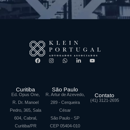
Curitiba
São Paulo
Ed. Opus One,
R. Artur de Azevedo,
Contato
(41) 3121-2695
R. Dr. Manoel
289 - Cerqueira
Pedro, 365, Sala
César
604, Cabral,
São Paulo - SP
Curitiba/PR
CEP 05404-010