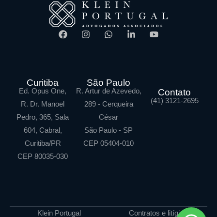
Curitiba
São Paulo
Ed. Opus One,
R. Artur de Azevedo,
Contato
(41) 3121-2695
R. Dr. Manoel
289 - Cerqueira
Pedro, 365, Sala
César
604, Cabral,
São Paulo - SP
Curitiba/PR
CEP 05404-010
CEP 80035-030
Klein Portugal
Contratos e litígios