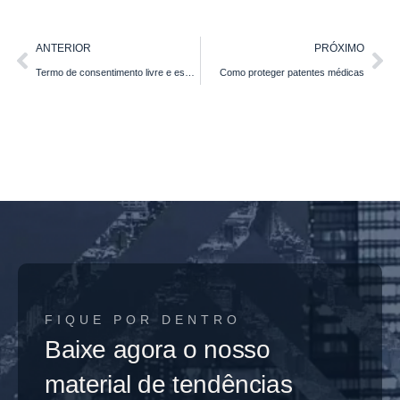
ANTERIOR
PRÓXIMO
Termo de consentimento livre e esclarecido é obrigatório para médicos e dentistas?
Como proteger patentes médicas
FIQUE POR DENTRO
Baixe agora o nosso
material de tendências