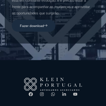
está em constante evolução, e é preciso estar à
frente para acompanhar as mudanças e aproveitar
as oportunidades que surgirão.
Fazer download