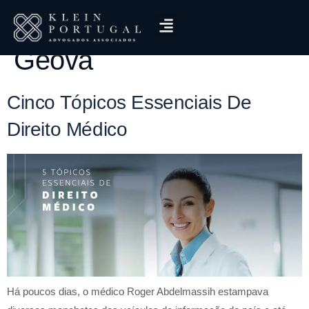
Tag:
Testemunhas De
Geova
Cinco Tópicos Essenciais De
Direito Médico
Há poucos dias, o médico Roger Abdelmassih estampava