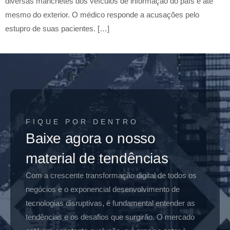
diversas manchetes dos veículos de informação do país e até
mesmo do exterior. O médico responde a acusações pelo
estupro de suas pacientes. […]
FIQUE POR DENTRO
Baixe agora o nosso
material de tendências
Com a crescente transformação digital de todos os
negócios e o exponencial desenvolvimento de
tecnologias disruptivas, é fundamental entender as
tendências e os desafios que surgirão. O mercado