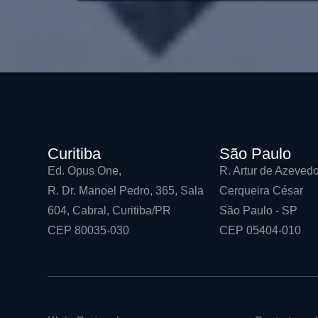
Curitiba
São Paulo
Ed. Opus One,
R. Artur de Azevedo
R. Dr. Manoel Pedro, 365, Sala
Cerqueira César
604, Cabral, Curitiba/PR
São Paulo - SP
CEP 80035-030
CEP 05404-010