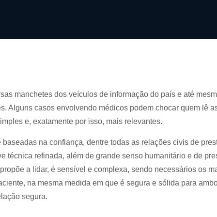
as manchetes dos veículos de informação do país e até mesmo
es. Alguns casos envolvendo médicos podem chocar quem lê a
mples e, exatamente por isso, mais relevantes.
 baseadas na confiança, dentre todas as relações civis de pre
e técnica refinada, além de grande senso humanitário e de pres
ropõe a lidar, é sensível e complexa, sendo necessários os ma
paciente, na mesma medida em que é segura e sólida para ambo
elação segura.