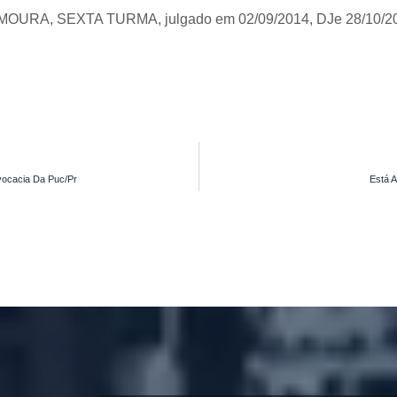
 MOURA, SEXTA TURMA, julgado em 02/09/2014, DJe 28/10/2
vocacia Da Puc/Pr
Está A