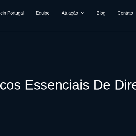
lein Portugal
Equipe
Atuação
Blog
Contato
cos Essenciais De Dir