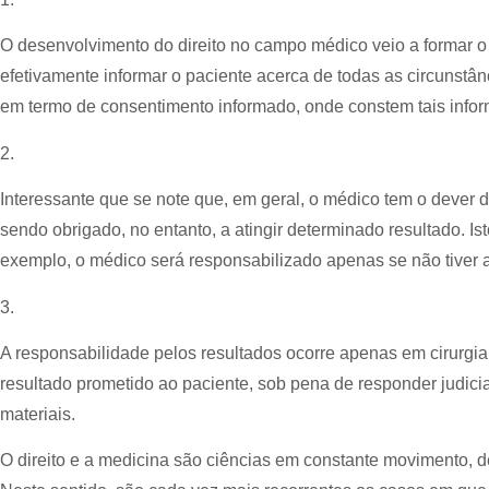
O desenvolvimento do direito no campo médico veio a formar o 
efetivamente informar o paciente acerca de todas as circunstâ
em termo de consentimento informado, onde constem tais infor
2.
Interessante que se note que, em geral, o médico tem o dever 
sendo obrigado, no entanto, a atingir determinado resultado. Is
exemplo, o médico será responsabilizado apenas se não tiver 
3.
A responsabilidade pelos resultados ocorre apenas em cirurgia 
resultado prometido ao paciente, sob pena de responder judic
materiais.
O direito e a medicina são ciências em constante movimento, de