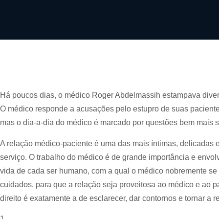
Há poucos dias, o médico Roger Abdelmassih estampava divers
O médico responde a acusações pelo estupro de suas pacient
mas o dia-a-dia do médico é marcado por questões bem mais si
A relação médico-paciente é uma das mais íntimas, delicadas e
serviço. O trabalho do médico é de grande importância e envolv
vida de cada ser humano, com a qual o médico nobremente se p
cuidados, para que a relação seja proveitosa ao médico e ao 
direito é exatamente a de esclarecer, dar contornos e tornar a r
1.