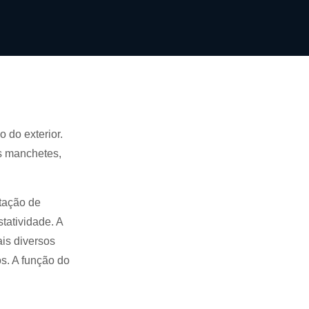
 do exterior.
s manchetes,
stação de
tatividade. A
is diversos
s. A função do