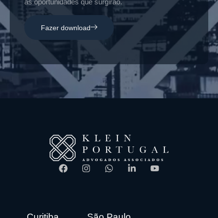
as oportunidades que surgirão.
Fazer download
Curitiba
São Paulo