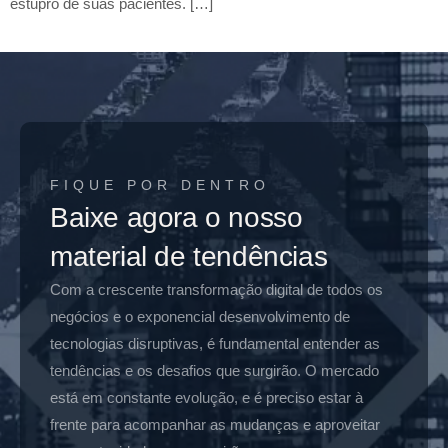
estupro de suas pacientes. […]
FIQUE POR DENTRO
Baixe agora o nosso
material de tendências
Com a crescente transformação digital de todos os
negócios e o exponencial desenvolvimento de
tecnologias disruptivas, é fundamental entender as
tendências e os desafios que surgirão. O mercado
está em constante evolução, e é preciso estar à
frente para acompanhar as mudanças e aproveitar