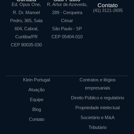
Ed. Opus One,
R. Artur de Azevedo,
Contato
(41) 3121-2695
R. Dr. Manoel
289 - Cerqueira
Pedro, 365, Sala
César
604, Cabral,
São Paulo - SP
Curitiba/PR
CEP 05404-010
CEP 80035-030
Klein Portugal
Contratos e litígios
empresariais
Atuação
Direito Público e regulatório
Equipe
Propriedade intelectual
Blog
Societário e M&A
Contato
Tributário