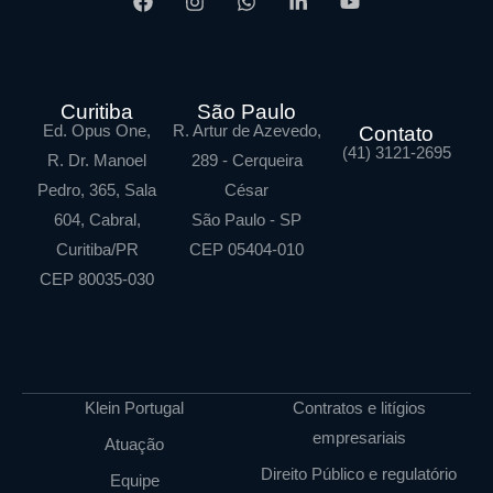
Curitiba
São Paulo
Ed. Opus One,
R. Artur de Azevedo,
Contato
(41) 3121-2695
R. Dr. Manoel
289 - Cerqueira
Pedro, 365, Sala
César
604, Cabral,
São Paulo - SP
Curitiba/PR
CEP 05404-010
CEP 80035-030
Klein Portugal
Contratos e litígios
empresariais
Atuação
Direito Público e regulatório
Equipe