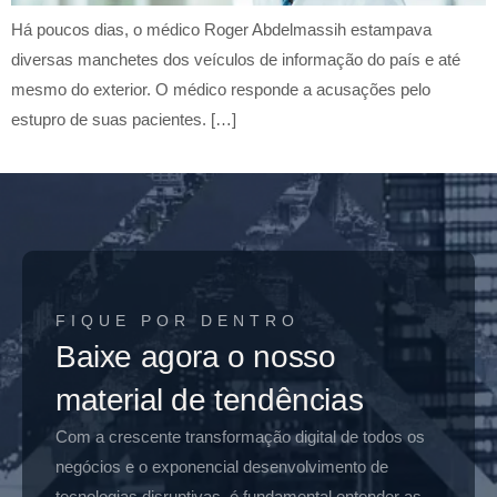
Há poucos dias, o médico Roger Abdelmassih estampava
diversas manchetes dos veículos de informação do país e até
mesmo do exterior. O médico responde a acusações pelo
estupro de suas pacientes. […]
FIQUE POR DENTRO
Baixe agora o nosso
material de tendências
Com a crescente transformação digital de todos os
negócios e o exponencial desenvolvimento de
tecnologias disruptivas, é fundamental entender as