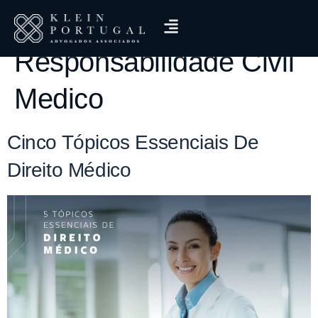
Tag:
Proteção Da Vida.
Responsabilidade Civil
Medico
Cinco Tópicos Essenciais De
Direito Médico