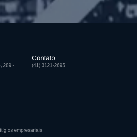
Contato
, 289 -
(41) 3121-2695
itígios empresariais