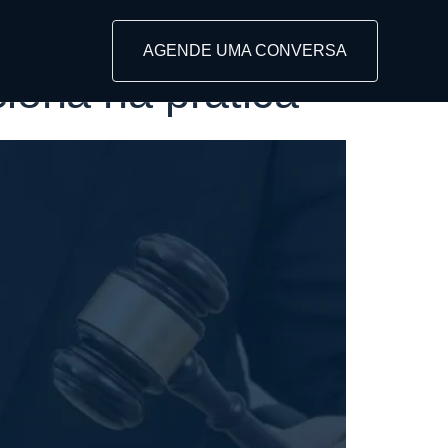
AGENDE UMA CONVERSA
iona na prática