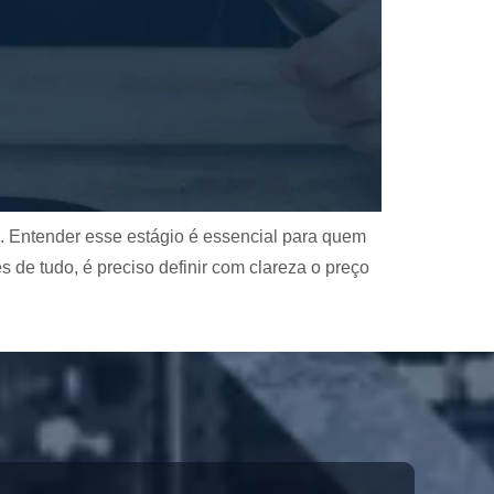
. Entender esse estágio é essencial para quem
 de tudo, é preciso definir com clareza o preço