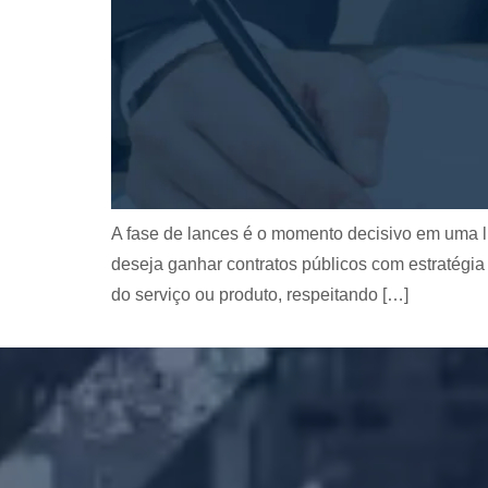
A fase de lances é o momento decisivo em uma l
deseja ganhar contratos públicos com estratégia 
do serviço ou produto, respeitando […]