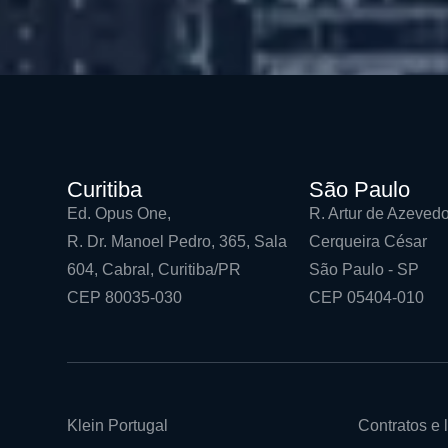
Curitiba
São Paulo
Ed. Opus One,
R. Artur de Azevedo
R. Dr. Manoel Pedro, 365, Sala
Cerqueira César
604, Cabral, Curitiba/PR
São Paulo - SP
CEP 80035-030
CEP 05404-010
Klein Portugal
Contratos e l