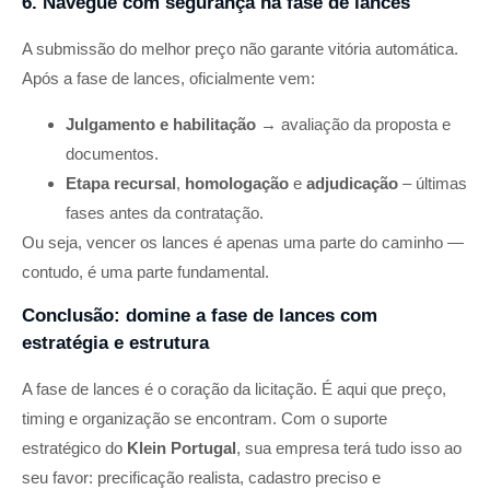
6. Navegue com segurança na fase de lances
A submissão do melhor preço não garante vitória automática.
Após a fase de lances, oficialmente vem:
Julgamento e habilitação
→ avaliação da proposta e
documentos.
Etapa recursal
,
homologação
e
adjudicação
– últimas
fases antes da contratação.
Ou seja, vencer os lances é apenas uma parte do caminho —
contudo, é uma parte fundamental.
Conclusão: domine a fase de lances com
estratégia e estrutura
A fase de lances é o coração da licitação. É aqui que preço,
timing e organização se encontram. Com o suporte
estratégico do
Klein Portugal
, sua empresa terá tudo isso ao
seu favor: precificação realista, cadastro preciso e