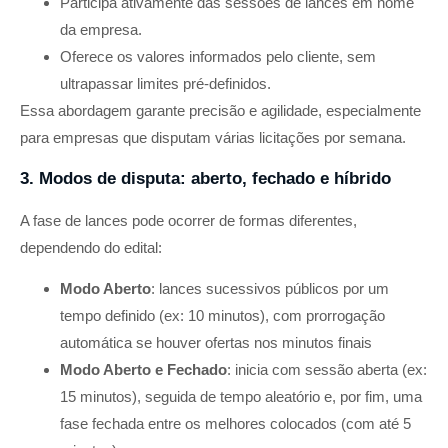
Participa ativamente das sessões de lances em nome
da empresa.
Oferece os valores informados pelo cliente, sem
ultrapassar limites pré-definidos.
Essa abordagem garante precisão e agilidade, especialmente
para empresas que disputam várias licitações por semana.
3. Modos de disputa: aberto, fechado e híbrido
A fase de lances pode ocorrer de formas diferentes,
dependendo do edital:
Modo Aberto
: lances sucessivos públicos por um
tempo definido (ex: 10 minutos), com prorrogação
automática se houver ofertas nos minutos finais
Modo Aberto e Fechado
: inicia com sessão aberta (ex:
15 minutos), seguida de tempo aleatório e, por fim, uma
fase fechada entre os melhores colocados (com até 5