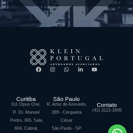
Curitiba
São Paulo
Ed. Opus One,
R. Artur de Azevedo,
Contato
(41) 3121-2695
R. Dr. Manoel
289 - Cerqueira
Pedro, 365, Sala
César
604, Cabral,
São Paulo - SP