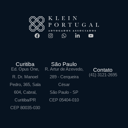
Curitiba
São Paulo
Ed. Opus One,
R. Artur de Azevedo,
Contato
(41) 3121-2695
R. Dr. Manoel
289 - Cerqueira
Pedro, 365, Sala
César
604, Cabral,
São Paulo - SP
Curitiba/PR
CEP 05404-010
CEP 80035-030