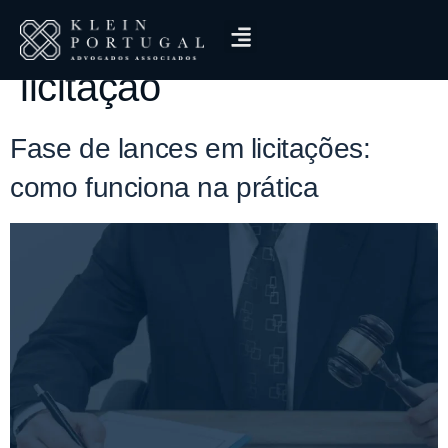
Tag:
modos de disputa
licitação
Fase de lances em licitações:
como funciona na prática