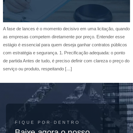
A fase de lances é o momento decisivo em uma licitação, quando
as empresas competem diretamente por preço. Entender esse
estágio é essencial para quem deseja ganhar contratos públicos
com estratégia e segurança. 1. Precificação adequada: o ponto
de partida Antes de tudo, é preciso definir com clareza o preço do
serviço ou produto, respeitando […]
FIQUE POR DENTRO
Baixe agora o nosso