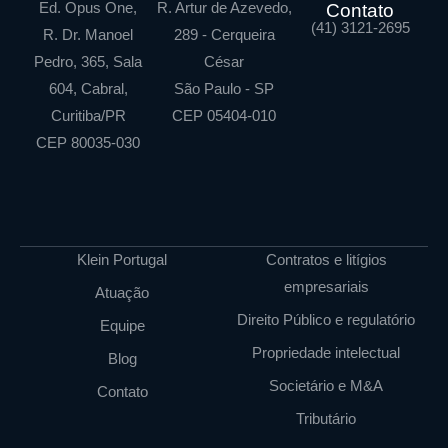
Ed. Opus One,
R. Artur de Azevedo,
Contato
(41) 3121-2695
R. Dr. Manoel
289 - Cerqueira
Pedro, 365, Sala
César
604, Cabral,
São Paulo - SP
Curitiba/PR
CEP 05404-010
CEP 80035-030
Klein Portugal
Contratos e litígios
empresariais
Atuação
Direito Público e regulatório
Equipe
Propriedade intelectual
Blog
Societário e M&A
Contato
Tributário