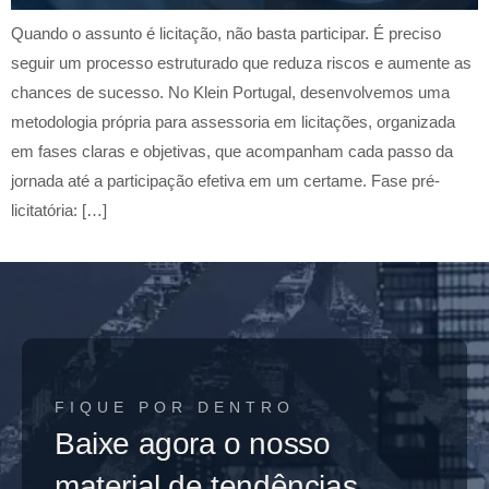
Quando o assunto é licitação, não basta participar. É preciso
seguir um processo estruturado que reduza riscos e aumente as
chances de sucesso. No Klein Portugal, desenvolvemos uma
metodologia própria para assessoria em licitações, organizada
em fases claras e objetivas, que acompanham cada passo da
jornada até a participação efetiva em um certame. Fase pré-
licitatória: […]
FIQUE POR DENTRO
Baixe agora o nosso
material de tendências