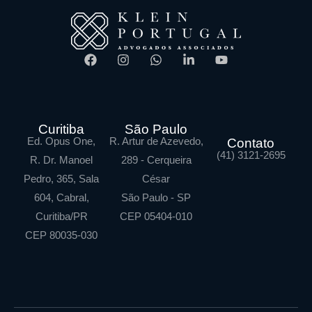
Curitiba
São Paulo
Ed. Opus One,
R. Artur de Azevedo,
Contato
(41) 3121-2695
R. Dr. Manoel
289 - Cerqueira
Pedro, 365, Sala
César
604, Cabral,
São Paulo - SP
Curitiba/PR
CEP 05404-010
CEP 80035-030