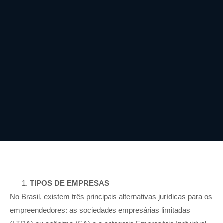
TIPOS DE EMPRESAS
No Brasil, existem três principais alternativas jurídicas para os
empreendedores: as sociedades empresárias limitadas