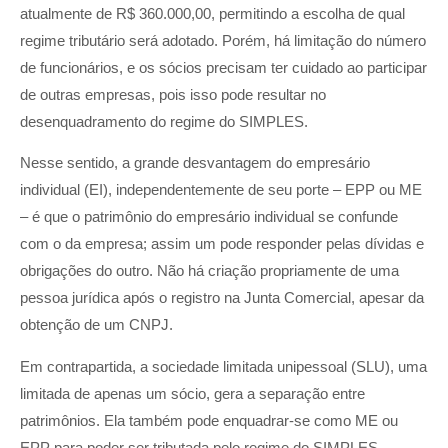
atualmente de R$ 360.000,00, permitindo a escolha de qual
regime tributário será adotado. Porém, há limitação do número
de funcionários, e os sócios precisam ter cuidado ao participar
de outras empresas, pois isso pode resultar no
desenquadramento do regime do SIMPLES.
Nesse sentido, a grande desvantagem do empresário
individual (EI), independentemente de seu porte – EPP ou ME
– é que o patrimônio do empresário individual se confunde
com o da empresa; assim um pode responder pelas dívidas e
obrigações do outro. Não há criação propriamente de uma
pessoa jurídica após o registro na Junta Comercial, apesar da
obtenção de um CNPJ.
Em contrapartida, a sociedade limitada unipessoal (SLU), uma
limitada de apenas um sócio, gera a separação entre
patrimônios. Ela também pode enquadrar-se como ME ou
EPP para poder ser tributada pelo regime do SIMPLES.