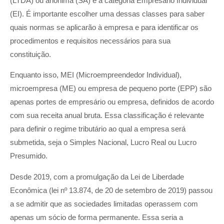
(LTDA) ou anônima (SA) e a categoria Empresário Individual
(EI). É importante escolher uma dessas classes para saber
quais normas se aplicarão à empresa e para identificar os
procedimentos e requisitos necessários para sua
constituição.
Enquanto isso, MEI (Microempreendedor Individual),
microempresa (ME) ou empresa de pequeno porte (EPP) são
apenas portes de empresário ou empresa, definidos de acordo
com sua receita anual bruta. Essa classificação é relevante
para definir o regime tributário ao qual a empresa será
submetida, seja o Simples Nacional, Lucro Real ou Lucro
Presumido.
Desde 2019, com a promulgação da Lei de Liberdade
Econômica (lei nº 13.874, de 20 de setembro de 2019) passou
a se admitir que as sociedades limitadas operassem com
apenas um sócio de forma permanente. Essa seria a