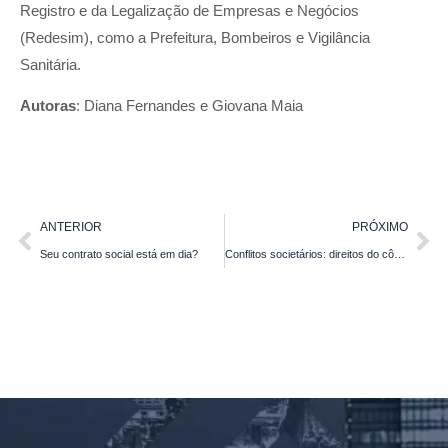
Registro e da Legalização de Empresas e Negócios
(Redesim), como a Prefeitura, Bombeiros e Vigilância
Sanitária.
Autoras
: Diana Fernandes e Giovana Maia
ANTERIOR
PRÓXIMO
Seu contrato social está em dia?
Conflitos societários: direitos do cônjuge sobre as quotas da sociedade