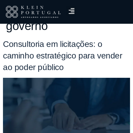
Tag:
vender para o
governo
Consultoria em licitações: o
caminho estratégico para vender
ao poder público