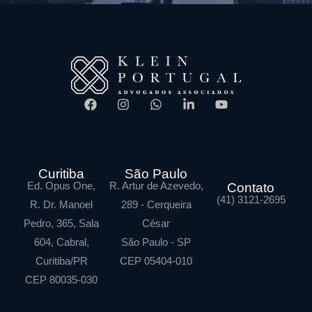
Curitiba
São Paulo
Ed. Opus One,
R. Artur de Azevedo,
Contato
(41) 3121-2695
R. Dr. Manoel
289 - Cerqueira
Pedro, 365, Sala
César
604, Cabral,
São Paulo - SP
Curitiba/PR
CEP 05404-010
CEP 80035-030