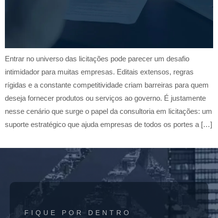
Entrar no universo das licitações pode parecer um desafio
intimidador para muitas empresas. Editais extensos, regras
rígidas e a constante competitividade criam barreiras para quem
deseja fornecer produtos ou serviços ao governo. É justamente
nesse cenário que surge o papel da consultoria em licitações: um
suporte estratégico que ajuda empresas de todos os portes a […]
FIQUE POR DENTRO