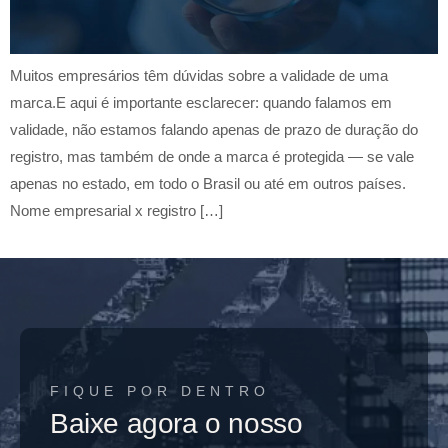
Muitos empresários têm dúvidas sobre a validade de uma
marca.E aqui é importante esclarecer: quando falamos em
validade, não estamos falando apenas de prazo de duração do
registro, mas também de onde a marca é protegida — se vale
apenas no estado, em todo o Brasil ou até em outros países.
Nome empresarial x registro […]
FIQUE POR DENTRO
Baixe agora o nosso