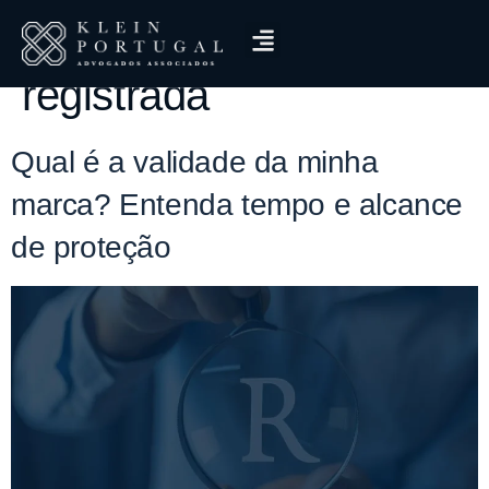
Tag:
validade marca
registrada
Qual é a validade da minha
marca? Entenda tempo e alcance
de proteção