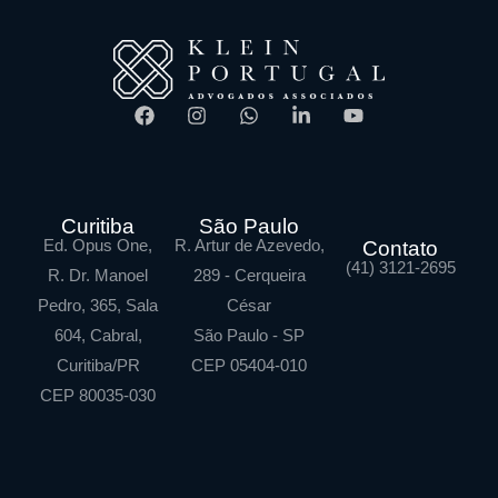
Curitiba
São Paulo
Ed. Opus One,
R. Artur de Azevedo,
Contato
(41) 3121-2695
R. Dr. Manoel
289 - Cerqueira
Pedro, 365, Sala
César
604, Cabral,
São Paulo - SP
Curitiba/PR
CEP 05404-010
CEP 80035-030