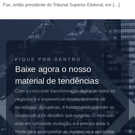
Fux, então presidente do Tribunal Superior Eleitoral, em […]
FIQUE POR DENTRO
Baixe agora o nosso
material de tendências
Com a crescente transformação digital de todos os
negócios e o exponencial desenvolvimento de
tecnologias disruptivas, é fundamental entender as
tendências e os desafios que surgirão. O mercado
está em constante evolução, e é preciso estar à
frente para acompanhar as mudanças e aproveitar