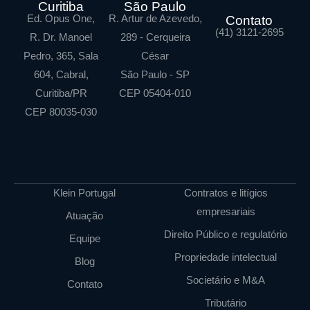
Curitiba
São Paulo
Ed. Opus One,
R. Artur de Azevedo,
Contato
(41) 3121-2695
R. Dr. Manoel
289 - Cerqueira
Pedro, 365, Sala
César
604, Cabral,
São Paulo - SP
Curitiba/PR
CEP 05404-010
CEP 80035-030
Klein Portugal
Contratos e litígios
empresariais
Atuação
Direito Público e regulatório
Equipe
Propriedade intelectual
Blog
Societário e M&A
Contato
Tributário