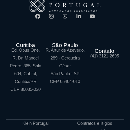
Curitiba
São Paulo
Ed. Opus One,
R. Artur de Azevedo,
Contato
(41) 3121-2695
R. Dr. Manoel
289 - Cerqueira
Pedro, 365, Sala
César
604, Cabral,
São Paulo - SP
Curitiba/PR
CEP 05404-010
CEP 80035-030
Klein Portugal
Contratos e litígios