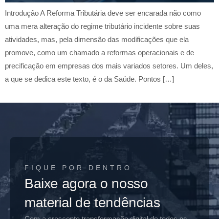
Introdução A Reforma Tributária deve ser encarada não como
uma mera alteração do regime tributário incidente sobre suas
atividades, mas, pela dimensão das modificações que ela
promove, como um chamado a reformas operacionais e de
precificação em empresas dos mais variados setores. Um deles,
a que se dedica este texto, é o da Saúde. Pontos […]
FIQUE POR DENTRO
Baixe agora o nosso
material de tendências
Com a crescente transformação digital de todos os