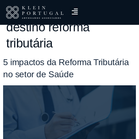
Tag:
tributação no
destino reforma
tributária
5 impactos da Reforma Tributária
no setor de Saúde