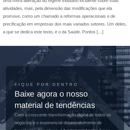
uma mera alteração do regime tributário incidente sobre suas
atividades, mas, pela dimensão das modificações que ela
promove, como um chamado a reformas operacionais e de
precificação em empresas dos mais variados setores. Um deles,
a que se dedica este texto, é o da Saúde. Pontos […]
FIQUE POR DENTRO
Baixe agora o nosso
material de tendências
Com a crescente transformação digital de todos os
negócios e o exponencial desenvolvimento de