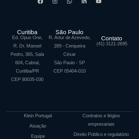
Curitiba
São Paulo
Ed. Opus One,
R. Artur de Azevedo,
Contato
(41) 3121-2695
R. Dr. Manoel
289 - Cerqueira
Pedro, 365, Sala
César
604, Cabral,
São Paulo - SP
Curitiba/PR
CEP 05404-010
CEP 80035-030
Klein Portugal
Contratos e litígios
empresariais
Atuação
Direito Público e regulatório
Equipe