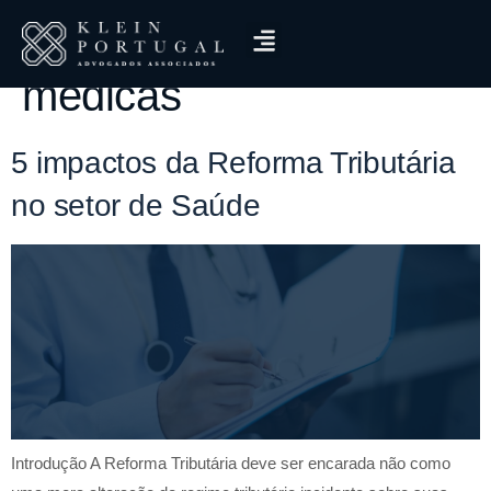
Tag:
tributação clínicas
médicas
5 impactos da Reforma Tributária
no setor de Saúde
Introdução A Reforma Tributária deve ser encarada não como