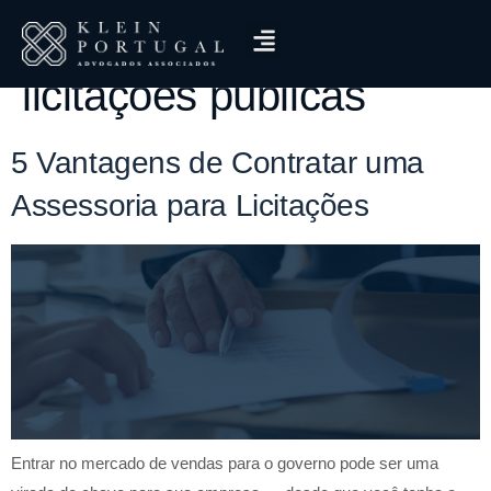
Tag:
suporte em
licitações públicas
5 Vantagens de Contratar uma
Assessoria para Licitações
Entrar no mercado de vendas para o governo pode ser uma