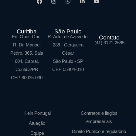
Curitiba
São Paulo
Ed. Opus One,
R. Artur de Azevedo,
Contato
(41) 3121-2695
R. Dr. Manoel
289 - Cerqueira
Pedro, 365, Sala
César
604, Cabral,
São Paulo - SP
Curitiba/PR
CEP 05404-010
CEP 80035-030
Klein Portugal
Contratos e litígios
empresariais
Atuação
Direito Público e regulatório
Equipe