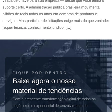
virada de chave para sua empresa — desde que você tenha o
suporte certo. A administração pública brasileira movimenta
bilhões de reais todos os anos em compras de produtos e
serviços. Mas participar de licitações exige mais do que vontade:
requer técnica, conhecimento jurídico, […]
FIQUE POR DENTRO
Baixe agora o nosso
material de tendências
Com a crescente transformação digital de todos os
negócios e o exponencial desenvolvimento de