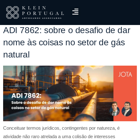
Tag:
STF
ADI 7862: sobre o desafio de dar
nome às coisas no setor de gás
natural
Conceituar termos jurídicos, contingentes por natureza, é
atividade não raro atrelada a uma colisão de interesses