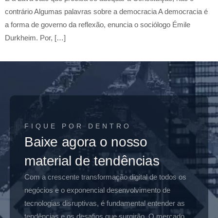
contrário Algumas palavras sobre a democracia A democracia é
a forma de governo da reflexão, enuncia o sociólogo Émile
Durkheim. Por, […]
FIQUE POR DENTRO
Baixe agora o nosso
material de tendências
Com a crescente transformação digital de todos os
negócios e o exponencial desenvolvimento de
tecnologias disruptivas, é fundamental entender as
tendências e os desafios que surgirão. O mercado