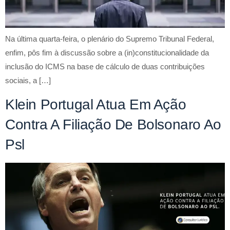
Na última quarta-feira, o plenário do Supremo Tribunal Federal,
enfim, pôs fim à discussão sobre a (in)constitucionalidade da
inclusão do ICMS na base de cálculo de duas contribuições
sociais, a […]
Klein Portugal Atua Em Ação
Contra A Filiação De Bolsonaro Ao
Psl