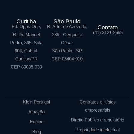
Curitiba
São Paulo
Ed. Opus One,
R. Artur de Azevedo,
Contato
(41) 3121-2695
R. Dr. Manoel
289 - Cerqueira
Pedro, 365, Sala
César
604, Cabral,
São Paulo - SP
Curitiba/PR
CEP 05404-010
CEP 80035-030
Klein Portugal
Contratos e litígios
empresariais
Atuação
Direito Público e regulatório
Equipe
Propriedade intelectual
Blog