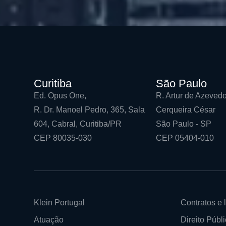
Curitiba
São Paulo
Ed. Opus One,
R. Artur de Azevedo
R. Dr. Manoel Pedro, 365, Sala
Cerqueira César
604, Cabral, Curitiba/PR
São Paulo - SP
CEP 80035-030
CEP 05404-010
Klein Portugal
Contratos e l
Atuação
Direito Públi