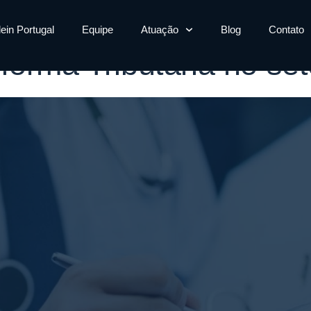
s Híbrido saúde
lein Portugal
Equipe
Atuação
Blog
Contato
forma Tributária no se