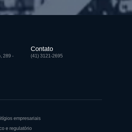
Contato
, 289 -
(41) 3121-2695
itígios empresariais
co e regulatório