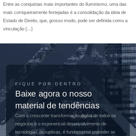
Entre as conquistas mais importantes do Iluminismo, uma das
mais corriqueiramente festejadas é a consolidação da ideia de
Estado de Direito, que, grosso modo, pode ser definida como a
vinculação […]
FIQUE POR DENTRO
Baixe agora o nosso
material de tendências
Com a crescente transformação digital de todos os
negócios e o exponencial desenvolvimento de
tecnologias disruptivas, é fundamental entender as