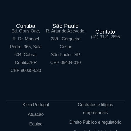
Curitiba
São Paulo
Ed. Opus One,
R. Artur de Azevedo,
Contato
(41) 3121-2695
R. Dr. Manoel
289 - Cerqueira
Pedro, 365, Sala
César
604, Cabral,
São Paulo - SP
Curitiba/PR
CEP 05404-010
CEP 80035-030
Klein Portugal
Contratos e litígios
empresariais
Atuação
Direito Público e regulatório
Equipe