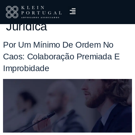
Tag:
Segurança
Jurídica
Por Um Mínimo De Ordem No
Caos: Colaboração Premiada E
Improbidade