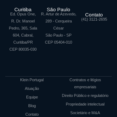
Curitiba
São Paulo
Ed. Opus One,
R. Artur de Azevedo,
Contato
(41) 3121-2695
R. Dr. Manoel
289 - Cerqueira
Pedro, 365, Sala
César
604, Cabral,
São Paulo - SP
Curitiba/PR
CEP 05404-010
CEP 80035-030
Klein Portugal
Contratos e litígios
empresariais
Atuação
Direito Público e regulatório
Equipe
Propriedade intelectual
Blog
Societário e M&A
Contato