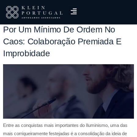
Tag:
Ressarcimento
Por Um Mínimo De Ordem No
Caos: Colaboração Premiada E
Improbidade
Entre as conquistas mais importantes do Iluminismo, uma das
mais corriqueiramente festejadas é a consolidação da ideia de