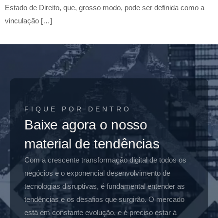
Estado de Direito, que, grosso modo, pode ser definida como a
vinculação […]
FIQUE POR DENTRO
Baixe agora o nosso
material de tendências
Com a crescente transformação digital de todos os
negócios e o exponencial desenvolvimento de
tecnologias disruptivas, é fundamental entender as
tendências e os desafios que surgirão. O mercado
está em constante evolução, e é preciso estar à