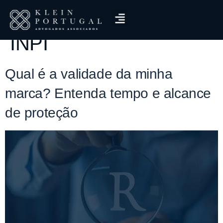
Tag:
renovação marca
INPI
Qual é a validade da minha
marca? Entenda tempo e alcance
de proteção