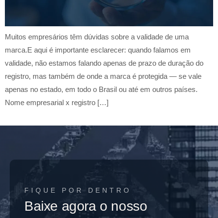
Muitos empresários têm dúvidas sobre a validade de uma
marca.E aqui é importante esclarecer: quando falamos em
validade, não estamos falando apenas de prazo de duração do
registro, mas também de onde a marca é protegida — se vale
apenas no estado, em todo o Brasil ou até em outros países.
Nome empresarial x registro […]
FIQUE POR DENTRO
Baixe agora o nosso