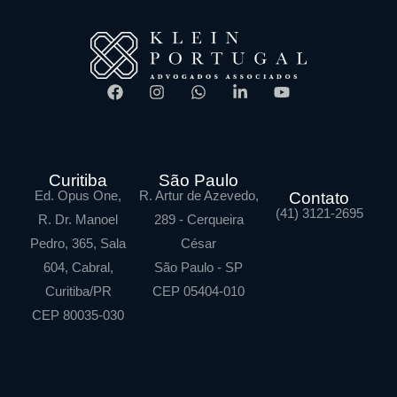
Curitiba
São Paulo
Ed. Opus One,
R. Artur de Azevedo,
Contato
(41) 3121-2695
R. Dr. Manoel
289 - Cerqueira
Pedro, 365, Sala
César
604, Cabral,
São Paulo - SP
Curitiba/PR
CEP 05404-010
CEP 80035-030