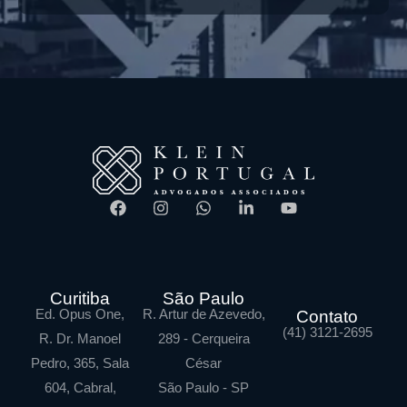
Curitiba
São Paulo
Ed. Opus One,
R. Artur de Azevedo,
Contato
(41) 3121-2695
R. Dr. Manoel
289 - Cerqueira
Pedro, 365, Sala
César
604, Cabral,
São Paulo - SP