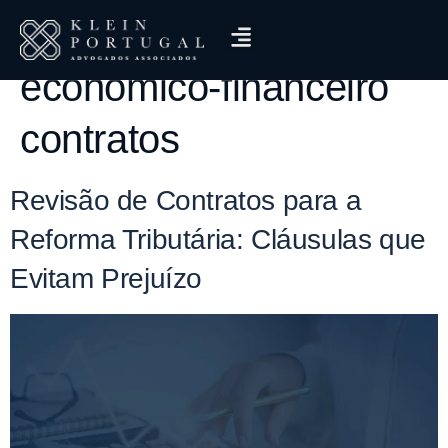
Tag:
reequilíbrio
econômico-financeiro
contratos
Revisão de Contratos para a
Reforma Tributária: Cláusulas que
Evitam Prejuízo