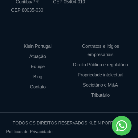
Curitiba/PR
CEP 05404-010
CEP 80035-030
Klein Portugal
Contratos e litígios
empresariais
Atuação
Direito Público e regulatório
Equipe
Propriedade intelectual
Blog
Societário e M&A
Contato
Tributário
TODOS OS DIREITOS RESERVADOS KLEIN PORTUGAL
Políticas de Privacidade