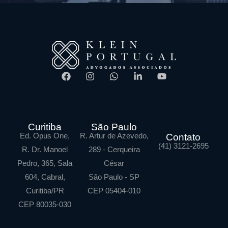
Curitiba
São Paulo
Ed. Opus One,
R. Artur de Azevedo,
Contato
(41) 3121-2695
R. Dr. Manoel
289 - Cerqueira
Pedro, 365, Sala
César
604, Cabral,
São Paulo - SP
Curitiba/PR
CEP 05404-010
CEP 80035-030