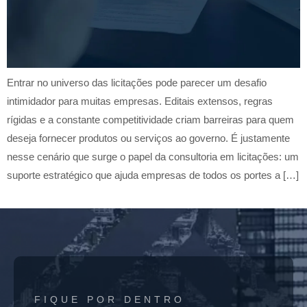
Entrar no universo das licitações pode parecer um desafio
intimidador para muitas empresas. Editais extensos, regras
rígidas e a constante competitividade criam barreiras para quem
deseja fornecer produtos ou serviços ao governo. É justamente
nesse cenário que surge o papel da consultoria em licitações: um
suporte estratégico que ajuda empresas de todos os portes a […]
FIQUE POR DENTRO