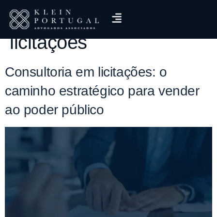
Tag:
reduzir riscos em
licitações
Consultoria em licitações: o
caminho estratégico para vender
ao poder público