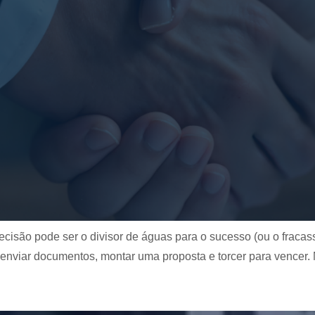
cisão pode ser o divisor de águas para o sucesso (ou o fracass
l, enviar documentos, montar uma proposta e torcer para vencer