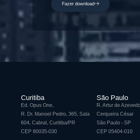
Fazer download
Curitiba
São Paulo
Ed. Opus One,
R. Artur de Azevedo
R. Dr. Manoel Pedro, 365, Sala
Cerqueira César
604, Cabral, Curitiba/PR
São Paulo - SP
CEP 80035-030
CEP 05404-010