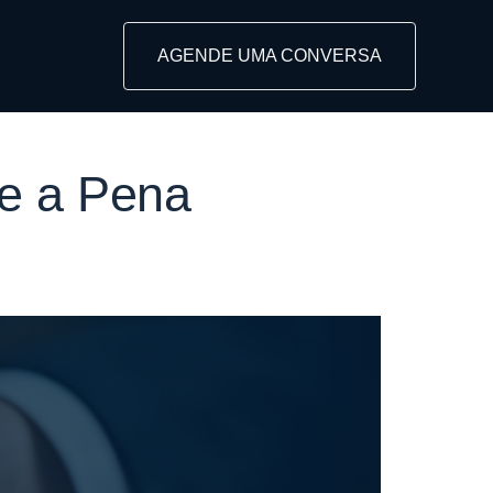
ltoria para
AGENDE UMA CONVERSA
le a Pena