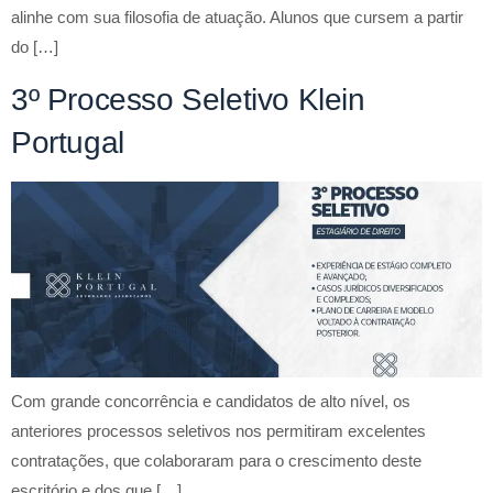
alinhe com sua filosofia de atuação. Alunos que cursem a partir
do […]
3º Processo Seletivo Klein
Portugal
Com grande concorrência e candidatos de alto nível, os
anteriores processos seletivos nos permitiram excelentes
contratações, que colaboraram para o crescimento deste
escritório e dos que […]