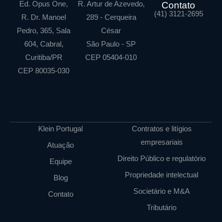
Ed. Opus One,
R. Artur de Azevedo,
Contato
(41) 3121-2695
R. Dr. Manoel
289 - Cerqueira
Pedro, 365, Sala
César
604, Cabral,
São Paulo - SP
Curitiba/PR
CEP 05404-010
CEP 80035-030
Klein Portugal
Contratos e litígios
empresariais
Atuação
Direito Público e regulatório
Equipe
Propriedade intelectual
Blog
Societário e M&A
Contato
Tributário