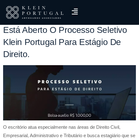
Tag:
Processo Seletivo
Está Aberto O Processo Seletivo
Klein Portugal Para Estágio De
Direito.
O escritório atua especialmente nas áreas de Direito Civil,
Empresarial, Administrativo e Tributário e busca estagiário que se