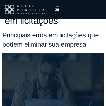
Tag:
principais falhas
em licitações
Principais erros em licitações que
podem eliminar sua empresa