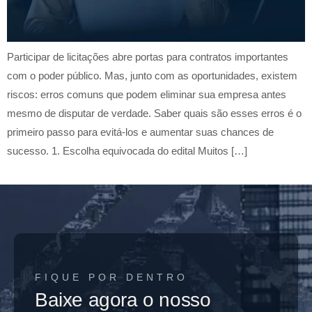
Participar de licitações abre portas para contratos importantes
com o poder público. Mas, junto com as oportunidades, existem
riscos: erros comuns que podem eliminar sua empresa antes
mesmo de disputar de verdade. Saber quais são esses erros é o
primeiro passo para evitá-los e aumentar suas chances de
sucesso. 1. Escolha equivocada do edital Muitos […]
FIQUE POR DENTRO
Baixe agora o nosso