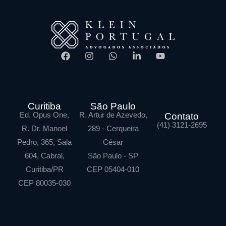
Curitiba
São Paulo
Ed. Opus One,
R. Artur de Azevedo,
Contato
(41) 3121-2695
R. Dr. Manoel
289 - Cerqueira
Pedro, 365, Sala
César
604, Cabral,
São Paulo - SP
Curitiba/PR
CEP 05404-010
CEP 80035-030