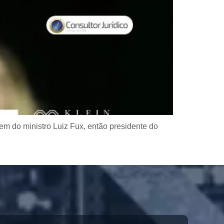
em do ministro Luiz Fux, então presidente do