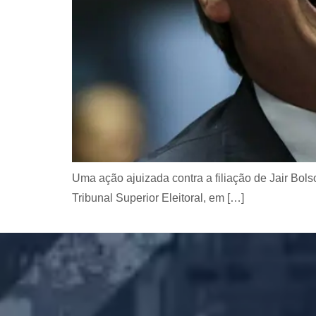
Uma ação ajuizada contra a filiação de Jair Bol
Tribunal Superior Eleitoral, em […]