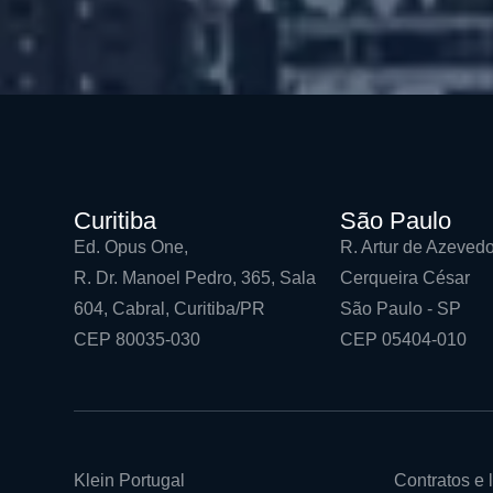
Curitiba
São Paulo
Ed. Opus One,
R. Artur de Azevedo
R. Dr. Manoel Pedro, 365, Sala
Cerqueira César
604, Cabral, Curitiba/PR
São Paulo - SP
CEP 80035-030
CEP 05404-010
Klein Portugal
Contratos e l