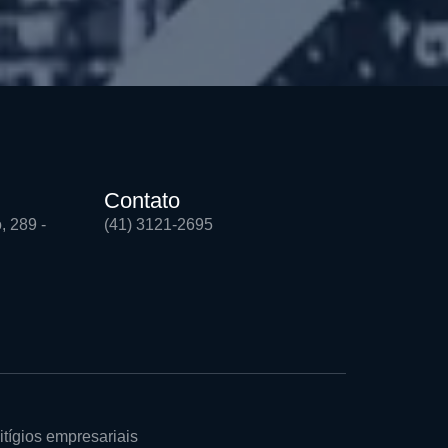
Contato
, 289 -
(41) 3121-2695
itígios empresariais