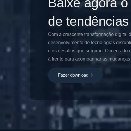
Baixe agora o
de tendências
Com a crescente transformação digital 
desenvolvimento de tecnologias disrupt
e os desafios que surgirão. O mercado e
à frente para acompanhar as mudanças e
Fazer download