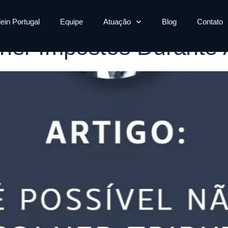
mia
lein Portugal
Equipe
Atuação
Blog
Contato
her Impostos Durante