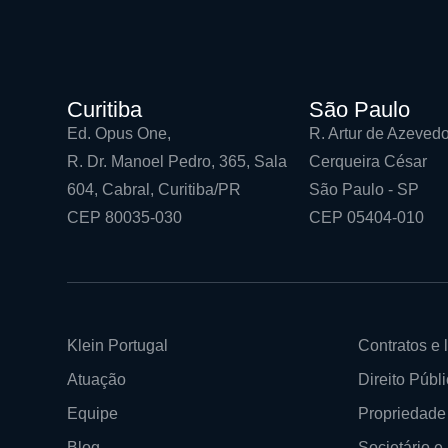
Curitiba
São Paulo
Ed. Opus One,
R. Artur de Azevedo
R. Dr. Manoel Pedro, 365, Sala
Cerqueira César
604, Cabral, Curitiba/PR
São Paulo - SP
CEP 80035-030
CEP 05404-010
Klein Portugal
Contratos e l
Atuação
Direito Públi
Equipe
Propriedade 
Blog
Societário 