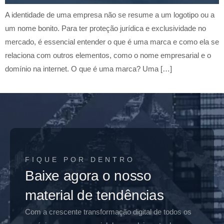
A identidade de uma empresa não se resume a um logotipo ou a
um nome bonito. Para ter proteção jurídica e exclusividade no
mercado, é essencial entender o que é uma marca e como ela se
relaciona com outros elementos, como o nome empresarial e o
domínio na internet. O que é uma marca? Uma […]
FIQUE POR DENTRO
Baixe agora o nosso
material de tendências
Com a crescente transformação digital de todos os