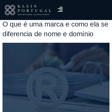
Tag:
o que é marca
O que é uma marca e como ela se
diferencia de nome e domínio