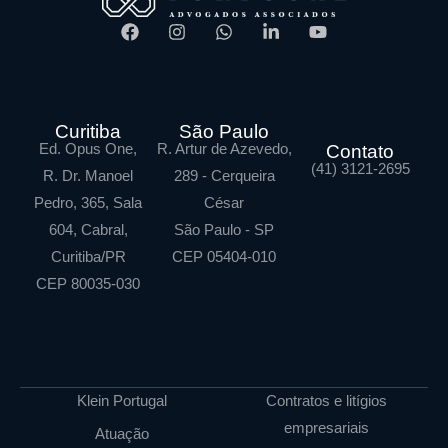
Curitiba
São Paulo
Ed. Opus One,
R. Artur de Azevedo,
Contato
(41) 3121-2695
R. Dr. Manoel
289 - Cerqueira
Pedro, 365, Sala
César
604, Cabral,
São Paulo - SP
Curitiba/PR
CEP 05404-010
CEP 80035-030
Klein Portugal
Contratos e litígios
empresariais
Atuação