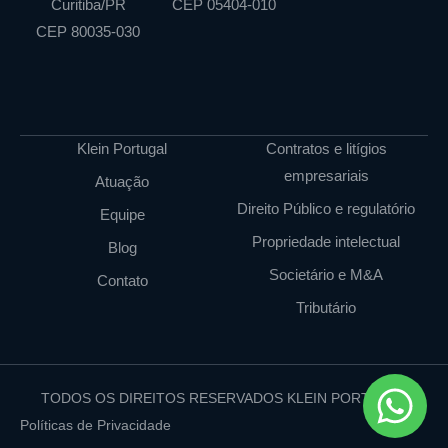
Curitiba/PR
CEP 05404-010
CEP 80035-030
Klein Portugal
Contratos e litígios
empresariais
Atuação
Direito Público e regulatório
Equipe
Propriedade intelectual
Blog
Societário e M&A
Contato
Tributário
TODOS OS DIREITOS RESERVADOS KLEIN PORTUGAL
Políticas de Privacidade