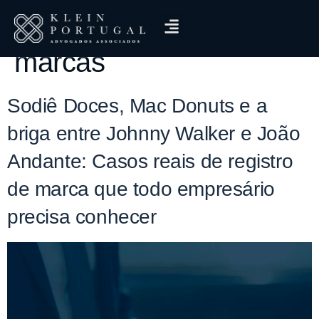
Tag:
nomes genéricos
marcas
Sodiê Doces, Mac Donuts e a
briga entre Johnny Walker e João
Andante: Casos reais de registro
de marca que todo empresário
precisa conhecer