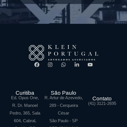
Curitiba
São Paulo
Ed. Opus One,
R. Artur de Azevedo,
Contato
(41) 3121-2695
R. Dr. Manoel
289 - Cerqueira
Pedro, 365, Sala
César
604, Cabral,
São Paulo - SP