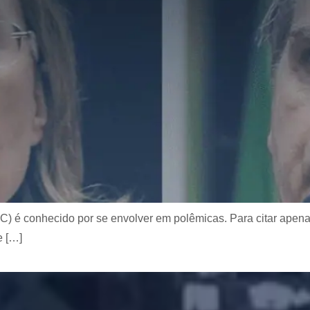
C) é conhecido por se envolver em polêmicas. Para citar apen
e […]