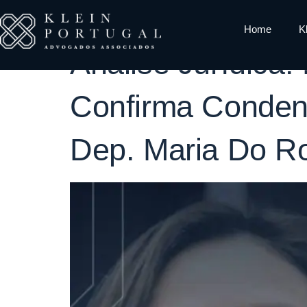
Tag:
Não Me
Home
K
Análise Jurídica:
Confirma Conden
Dep. Maria Do Ro