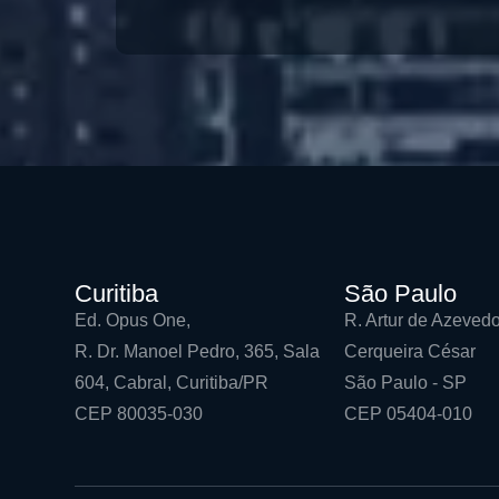
Curitiba
São Paulo
Ed. Opus One,
R. Artur de Azevedo
R. Dr. Manoel Pedro, 365, Sala
Cerqueira César
604, Cabral, Curitiba/PR
São Paulo - SP
CEP 80035-030
CEP 05404-010