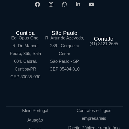
Curitiba
São Paulo
Ed. Opus One,
R. Artur de Azevedo,
Contato
(41) 3121-2695
R. Dr. Manoel
289 - Cerqueira
Pedro, 365, Sala
César
604, Cabral,
São Paulo - SP
Curitiba/PR
CEP 05404-010
CEP 80035-030
Klein Portugal
Contratos e litígios
empresariais
Atuação
Direito Público e regulatório