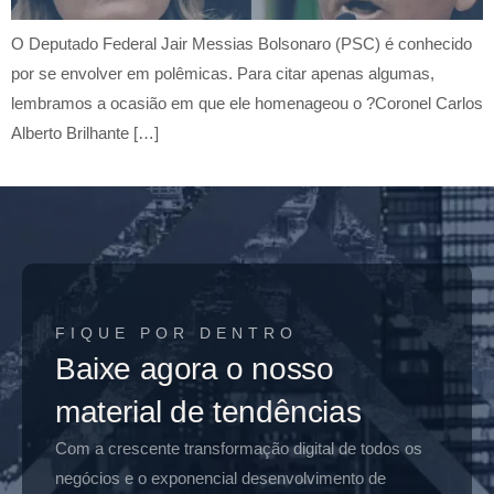
O Deputado Federal Jair Messias Bolsonaro (PSC) é conhecido
por se envolver em polêmicas. Para citar apenas algumas,
lembramos a ocasião em que ele homenageou o ?Coronel Carlos
Alberto Brilhante […]
FIQUE POR DENTRO
Baixe agora o nosso
material de tendências
Com a crescente transformação digital de todos os
negócios e o exponencial desenvolvimento de