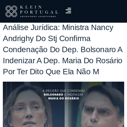
Tag:
Nancy Andrighy
Análise Jurídica: Ministra Nancy
Andrighy Do Stj Confirma
Condenação Do Dep. Bolsonaro A
Indenizar A Dep. Maria Do Rosário
Por Ter Dito Que Ela Não M