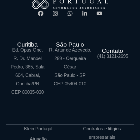
Curitiba
São Paulo
Ed. Opus One,
R. Artur de Azevedo,
Contato
(41) 3121-2695
R. Dr. Manoel
289 - Cerqueira
Pedro, 365, Sala
César
604, Cabral,
São Paulo - SP
Curitiba/PR
CEP 05404-010
CEP 80035-030
Klein Portugal
Contratos e litígios
empresariais
Atuação