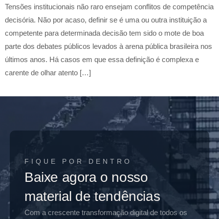
Tensões institucionais não raro ensejam conflitos de competência
decisória. Não por acaso, definir se é uma ou outra instituição a
competente para determinada decisão tem sido o mote de boa
parte dos debates públicos levados à arena pública brasileira nos
últimos anos. Há casos em que essa definição é complexa e
carente de olhar atento […]
FIQUE POR DENTRO
Baixe agora o nosso
material de tendências
Com a crescente transformação digital de todos os