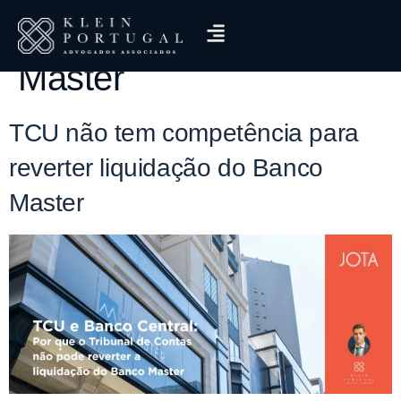
Tag:
liquidação Banco
Master
TCU não tem competência para
reverter liquidação do Banco
Master