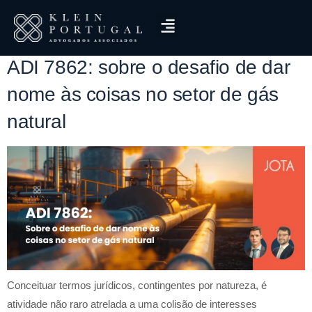
Tag:
lei 14.134/2021
ADI 7862: sobre o desafio de dar
nome às coisas no setor de gás
natural
Conceituar termos jurídicos, contingentes por natureza, é
atividade não raro atrelada a uma colisão de interesses