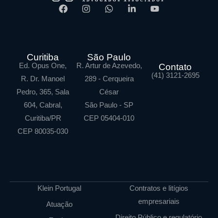
Curitiba
São Paulo
Ed. Opus One,
R. Artur de Azevedo,
Contato
(41) 3121-2695
R. Dr. Manoel
289 - Cerqueira
Pedro, 365, Sala
César
604, Cabral,
São Paulo - SP
Curitiba/PR
CEP 05404-010
CEP 80035-030
Klein Portugal
Contratos e litígios
empresariais
Atuação
Direito Público e regulatório