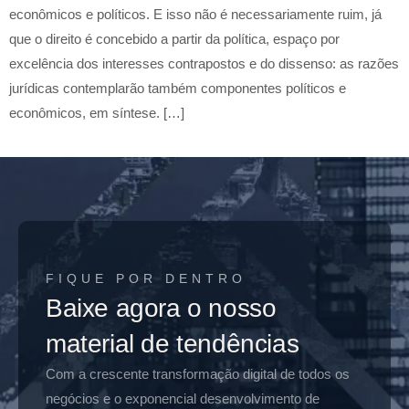
econômicos e políticos. E isso não é necessariamente ruim, já
que o direito é concebido a partir da política, espaço por
excelência dos interesses contrapostos e do dissenso: as razões
jurídicas contemplarão também componentes políticos e
econômicos, em síntese. […]
FIQUE POR DENTRO
Baixe agora o nosso
material de tendências
Com a crescente transformação digital de todos os
negócios e o exponencial desenvolvimento de