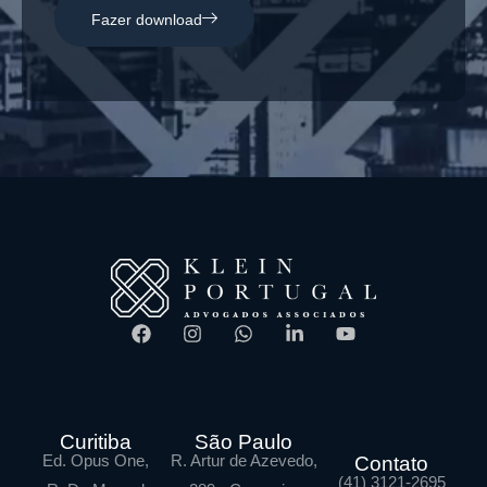
Fazer download
Curitiba
São Paulo
Ed. Opus One,
R. Artur de Azevedo,
Contato
(41) 3121-2695