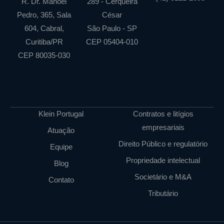
R. Dr. Manoel
289 - Cerqueira
Pedro, 365, Sala
César
604, Cabral,
São Paulo - SP
Curitiba/PR
CEP 05404-010
CEP 80035-030
Klein Portugal
Contratos e litígios
empresariais
Atuação
Direito Público e regulatório
Equipe
Propriedade intelectual
Blog
Societário e M&A
Contato
Tributário