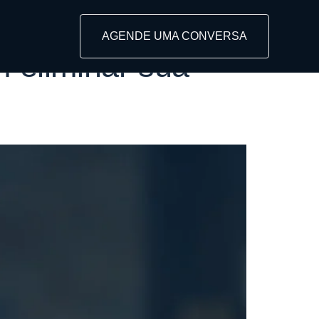
es
AGENDE UMA CONVERSA
m eliminar sua