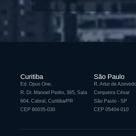
Curitiba
São Paulo
Ed. Opus One,
R. Artur de Azevedo
R. Dr. Manoel Pedro, 365, Sala
Cerqueira César
604, Cabral, Curitiba/PR
São Paulo - SP
CEP 80035-030
CEP 05404-010