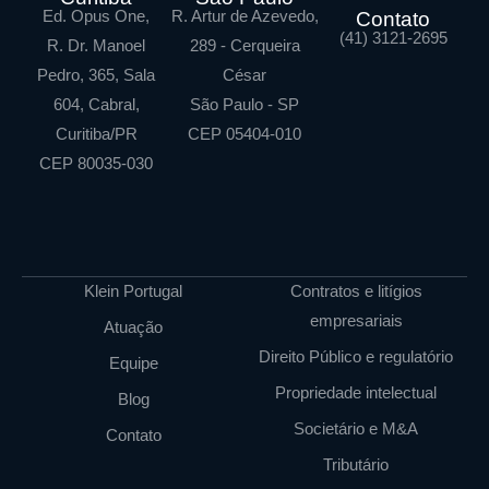
Ed. Opus One,
R. Artur de Azevedo,
Contato
(41) 3121-2695
R. Dr. Manoel
289 - Cerqueira
Pedro, 365, Sala
César
604, Cabral,
São Paulo - SP
Curitiba/PR
CEP 05404-010
CEP 80035-030
Klein Portugal
Contratos e litígios
empresariais
Atuação
Direito Público e regulatório
Equipe
Propriedade intelectual
Blog
Societário e M&A
Contato
Tributário