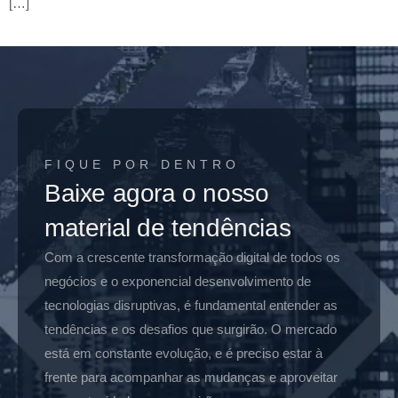
[…]
FIQUE POR DENTRO
Baixe agora o nosso
material de tendências
Com a crescente transformação digital de todos os
negócios e o exponencial desenvolvimento de
tecnologias disruptivas, é fundamental entender as
tendências e os desafios que surgirão. O mercado
está em constante evolução, e é preciso estar à
frente para acompanhar as mudanças e aproveitar