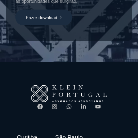
as oportunidades que surgirão.
Fazer download
Curitiba
São Paulo