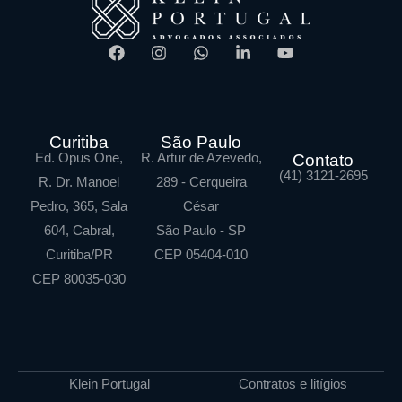
Curitiba
São Paulo
Ed. Opus One,
R. Artur de Azevedo,
Contato
(41) 3121-2695
R. Dr. Manoel
289 - Cerqueira
Pedro, 365, Sala
César
604, Cabral,
São Paulo - SP
Curitiba/PR
CEP 05404-010
CEP 80035-030
Klein Portugal
Contratos e litígios