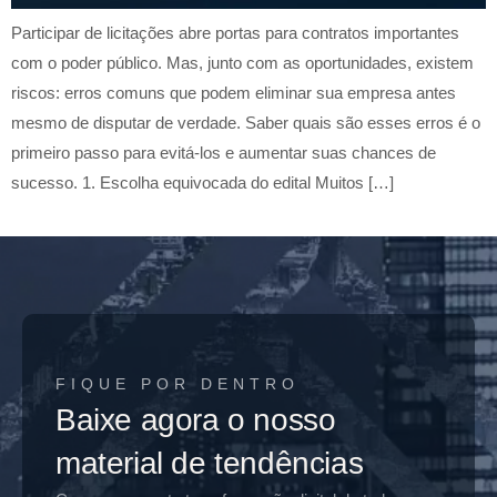
Participar de licitações abre portas para contratos importantes
com o poder público. Mas, junto com as oportunidades, existem
riscos: erros comuns que podem eliminar sua empresa antes
mesmo de disputar de verdade. Saber quais são esses erros é o
primeiro passo para evitá-los e aumentar suas chances de
sucesso. 1. Escolha equivocada do edital Muitos […]
FIQUE POR DENTRO
Baixe agora o nosso
material de tendências