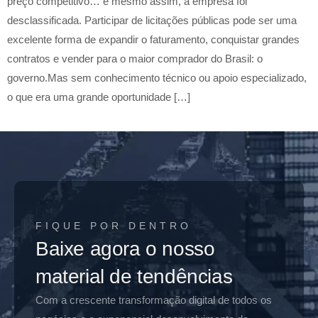
preço competitivo… e mesmo assim, a empresa foi
desclassificada. Participar de licitações públicas pode ser uma
excelente forma de expandir o faturamento, conquistar grandes
contratos e vender para o maior comprador do Brasil: o
governo.Mas sem conhecimento técnico ou apoio especializado,
o que era uma grande oportunidade […]
FIQUE POR DENTRO
Baixe agora o nosso
material de tendências
Com a crescente transformação digital de todos os