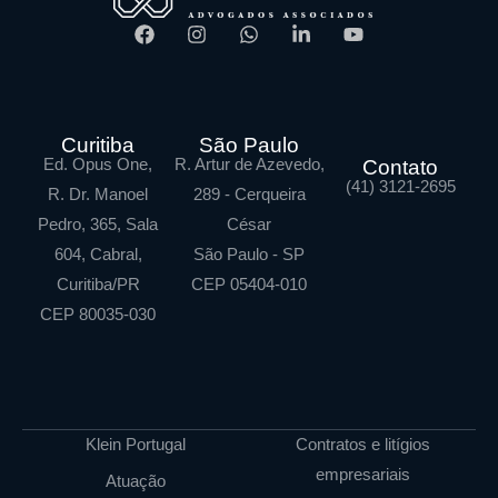
Curitiba
São Paulo
Ed. Opus One,
R. Artur de Azevedo,
Contato
(41) 3121-2695
R. Dr. Manoel
289 - Cerqueira
Pedro, 365, Sala
César
604, Cabral,
São Paulo - SP
Curitiba/PR
CEP 05404-010
CEP 80035-030
Klein Portugal
Contratos e litígios
empresariais
Atuação