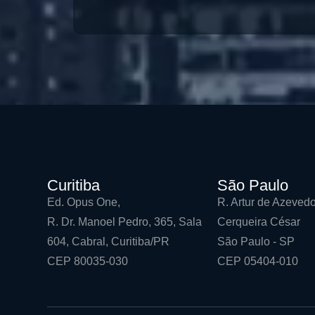
Curitiba
São Paulo
Ed. Opus One,
R. Artur de Azevedo
R. Dr. Manoel Pedro, 365, Sala
Cerqueira César
604, Cabral, Curitiba/PR
São Paulo - SP
CEP 80035-030
CEP 05404-010