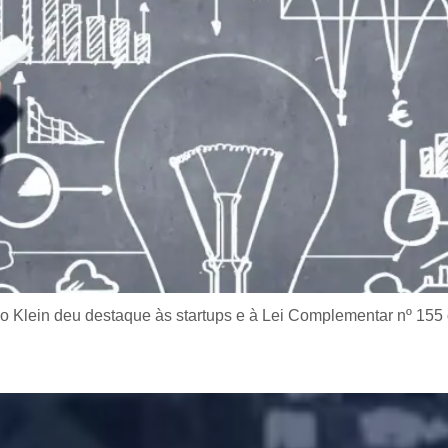
co Klein deu destaque às startups e à Lei Complementar nº 155