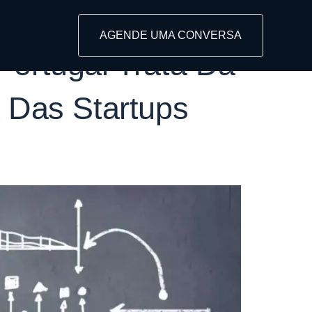
AGENDE UMA CONVERSA
Portugal Trata Da
a Das Startups