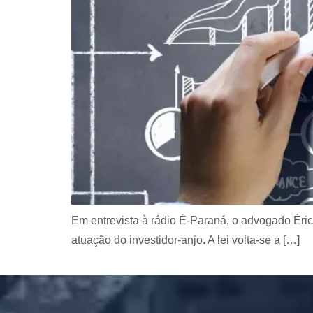
Em entrevista à rádio É-Paraná, o advogado Éri
atuação do investidor-anjo. A lei volta-se a […]