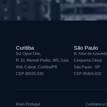
Curitiba
São Paulo
Ed. Opus One,
R. Artur de Azevedo
R. Dr. Manoel Pedro, 365, Sala
Cerqueira César
604, Cabral, Curitiba/PR
São Paulo - SP
CEP 80035-030
CEP 05404-010
Klein Portugal
Contratos e l