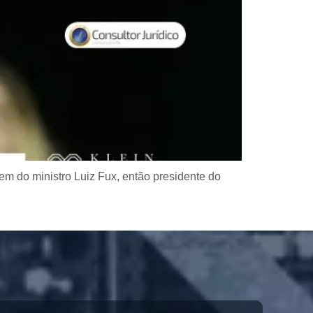
em do ministro Luiz Fux, então presidente do