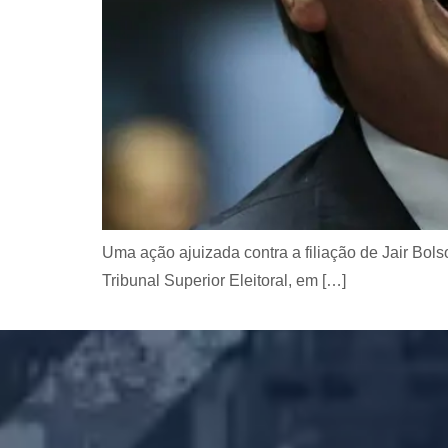
Uma ação ajuizada contra a filiação de Jair Bol
Tribunal Superior Eleitoral, em […]