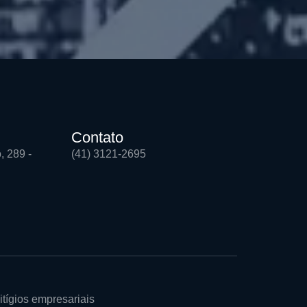
Contato
, 289 -
(41) 3121-2695
itígios empresariais